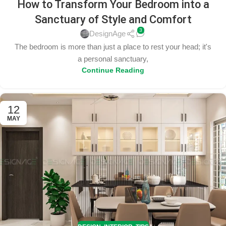
How to Transform Your Bedroom into a
Sanctuary of Style and Comfort
3
DesignAge
The bedroom is more than just a place to rest your head; it's
a personal sanctuary,
Continue Reading
12
MAY