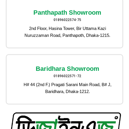
Panthapath Showroom
01896022574-75
2nd Floor, Hasina Tower, Bir Uttama Kazi
Nuruzzaman Road, Panthapoth, Dhaka-1215.
Baridhara Showroom
01896022571-72
H# 44 (2nd F.) Pragati Sarani Main Road, B# J,
Baridhara, Dhaka-1212.