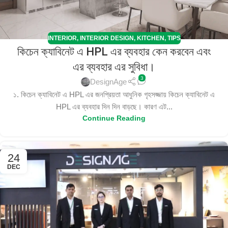
INTERIOR
,
INTERIOR DESIGN
,
KITCHEN
,
TIPS
কিচেন ক্যাবিনেট এ HPL এর ব্যবহার কেন করবেন এবং
এর ব্যবহার এর সুবিধা।
3
DesignAge
১. কিচেন ক্যাবিনেট এ HPL এর জনপ্রিয়তা আধুনিক গৃহসজ্জায় কিচেন ক্যাবিনেট এ
HPL এর ব্যবহার দিন দিন বাড়ছে। কারণ এট...
Continue Reading
24
DEC