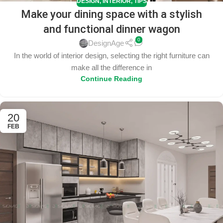
DESIGN
,
INTERIOR
,
TIPS
Make your dining space with a stylish
and functional dinner wagon
0
DesignAge
In the world of interior design, selecting the right furniture can
make all the difference in
Continue Reading
20
FEB