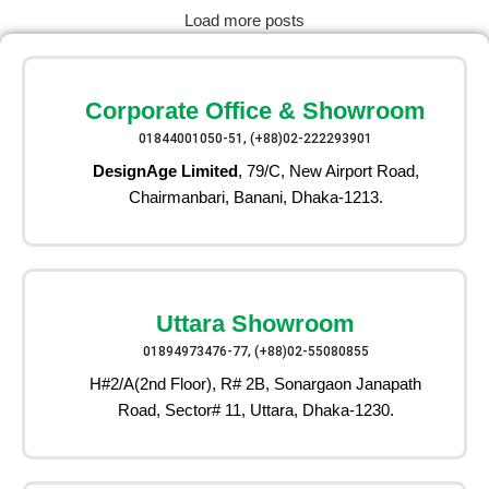
Load more posts
Corporate Office & Showroom
01844001050-51, (+88)02-222293901
DesignAge Limited
, 79/C, New Airport Road,
Chairmanbari, Banani, Dhaka-1213.
Uttara Showroom
01894973476-77, (+88)02-55080855
H#2/A(2nd Floor), R# 2B, Sonargaon Janapath
Road, Sector# 11, Uttara, Dhaka-1230.