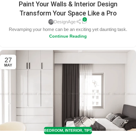
Paint Your Walls & Interior Design
Transform Your Space Like a Pro
0
DesignAge
Revamping your home can be an exciting yet daunting task.
Continue Reading
27
MAY
BEDROOM
,
INTERIOR
,
TIPS