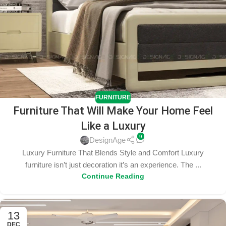
FURNITURE
Furniture That Will Make Your Home Feel
Like a Luxury
9
DesignAge
Luxury Furniture That Blends Style and Comfort Luxury
furniture isn’t just decoration it’s an experience. The ...
Continue Reading
13
DEC