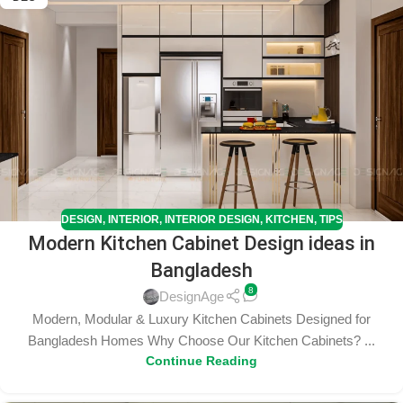
DESIGN
,
INTERIOR
,
INTERIOR DESIGN
,
KITCHEN
,
TIPS
Modern Kitchen Cabinet Design ideas in
Bangladesh
8
DesignAge
Modern, Modular & Luxury Kitchen Cabinets Designed for
Bangladesh Homes Why Choose Our Kitchen Cabinets? ...
Continue Reading