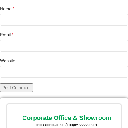
Name
*
Email
*
Website
Corporate Office & Showroom
01844001050-51, (+88)02-222293901