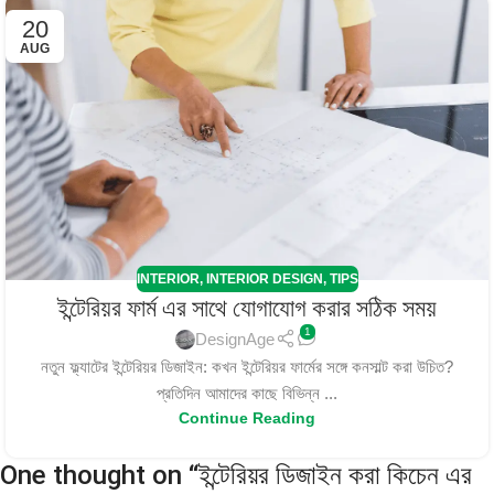
20
AUG
INTERIOR
,
INTERIOR DESIGN
,
TIPS
ইন্টেরিয়র ফার্ম এর সাথে যোগাযোগ করার সঠিক সময়
1
DesignAge
নতুন ফ্ল্যাটের ইন্টেরিয়র ডিজাইন: কখন ইন্টেরিয়র ফার্মের সঙ্গে কনসাল্ট করা উচিত?
প্রতিদিন আমাদের কাছে বিভিন্ন ...
Continue Reading
One thought on “
ইন্টেরিয়র ডিজাইন করা কিচেন এর