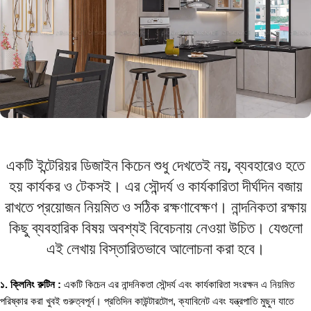
একটি ইন্টেরিয়র ডিজাইন কিচেন শুধু দেখতেই নয়, ব্যবহারেও হতে
হয় কার্যকর ও টেকসই। এর সৌন্দর্য ও কার্যকারিতা দীর্ঘদিন বজায়
রাখতে প্রয়োজন নিয়মিত ও সঠিক রক্ষণাবেক্ষণ। নান্দনিকতা রক্ষায়
কিছু ব্যবহারিক বিষয় অবশ্যই বিবেচনায় নেওয়া উচিত। যেগুলো
এই লেখায় বিস্তারিতভাবে আলোচনা করা হবে।
১. ক্লিনিং রুটিন :
একটি কিচেন এর নান্দনিকতা সৌন্দর্য এবং কার্যকারিতা সংরক্ষন এ নিয়মিত
পরিষ্কার করা খুবই গুরুত্বপূর্ন। প্রতিদিন কাউন্টারটোপ, ক্যাবিনেট এবং যন্ত্রপাতি মুছুন যাতে