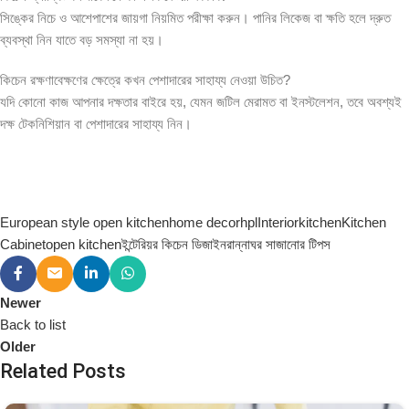
সিঙ্কের নিচে ও আশেপাশের জায়গা নিয়মিত পরীক্ষা করুন। পানির লিকেজ বা ক্ষতি হলে দ্রুত
ব্যবস্থা নিন যাতে বড় সমস্যা না হয়।
কিচেন রক্ষণাবেক্ষণের ক্ষেত্রে কখন পেশাদারের সাহায্য নেওয়া উচিত?
যদি কোনো কাজ আপনার দক্ষতার বাইরে হয়, যেমন জটিল মেরামত বা ইনস্টলেশন, তবে অবশ্যই
দক্ষ টেকনিশিয়ান বা পেশাদারের সাহায্য নিন।
European style open kitchen
home decor
hpl
Interior
kitchen
Kitchen
Cabinet
open kitchen
ইন্টেরিয়র কিচেন ডিজাইন
রান্নাঘর সাজানোর টিপস
Newer
Back to list
Older
Related Posts