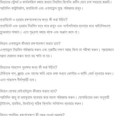
কিচেনের সৌন্দর্য ও কার্যকারিতা বজায় রাখতে নিয়মিত ক্লিনিং রুটিন মেনে চলা সবচেয়ে জরুরি।
প্রতিদিন কাউন্টারটপ, ক্যাবিনেট এবং এপ্লায়েন্স মুছে পরিষ্কার রাখুন।
ক্যাবিনেট ও ড্রয়ার রক্ষণাবেক্ষণের জন্য কী করা উচিত?
ক্যাবিনেট এবং ড্রয়ার নিয়মিত বন্ধ করে রাখুন এবং অর্গানাইজার ব্যবহার করে আইটেমগুলো
সুন্দরভাবে সাজান। এতে শৃঙ্খলা বজায় থাকে এবং জঞ্জাল জমে না।
কিচেন এপ্লায়েন্স কীভাবে রক্ষণাবেক্ষণ করতে হবে?
এপ্লায়েন্স নিয়মিত পরিষ্কার করুন এবং ত্রুটির লক্ষণ আছে কিনা তা পরীক্ষা করুন। প্রয়োজনে
দ্রুত মেরামত করুন যাতে বড় ক্ষতি না হয়।
কিচেনের সারফেস সুরক্ষার জন্য কী করা উচিত?
টেবিলকে দাগ, স্ক্র্যাচ এবং তাপের ক্ষতি থেকে রক্ষা করতে কোস্টার ও কাটিং বোর্ড ব্যবহার করুন।
এতে সারফেস দীর্ঘস্থায়ী হবে।
কিচেন ফ্লোর মেইনটেনেন্স কীভাবে করতে হবে?
প্রতিদিন ঝাড়ু বা ভ্যাকুয়াম ব্যবহার করে ময়লা পরিষ্কার করুন। ফ্লোরিংয়ের ধরন অনুযায়ী
(টাইলস, হার্ডউড, ভিনাইল) সঠিক ক্লিনিং সলিউশন ব্যবহার করুন।
কিচেন প্লাম্বিং রক্ষণাবেক্ষণে কী নজর দেওয়া দরকার?