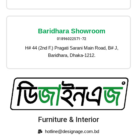
Baridhara Showroom
01896022571-72
H# 44 (2nd F.) Pragati Sarani Main Road, B# J,
Baridhara, Dhaka-1212.
Furniture & Interior
hotline@designage.com.bd