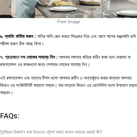
Free Image
৬. প্লাবিং মনিটর করুন :
পানির ক্ষতি রোধ করতে সিঙ্কের নিচে এবং আশে পাশের যন্ত্রপাতি গুলি
পরীক্ষা করুন ঠিক আছে কিনা।
৭.
প্রয়োজনে দক্ষ
লোকের সাহায্য নিন :
আপনার দক্ষতার বাহিরে কঠিন কাজ হলে মেরামত বা
রক্ষনাবেক্ষন এর কাজগুলো জন্য পেশাদার লোকের সাহায্য নিন।
এই রক্ষনাবেক্ষন এবং যত্নের টিপস গুলো আপনার রুটিন এ অন্তর্ভুক্ত করার মাধ্যমে আপনার
কিচেন এর লংজিবিলিটি বাড়ানো সম্বভ। যার মাধ্যমে কিচেন এর বেনেফিটস গুলো উপভোগ করতে
পারবেন।
FAQs:
ইন্টেরিয়র ডিজাইন করা কিচেনের সৌন্দর্য বজায় রাখতে সবচেয়ে জরুরি কী?