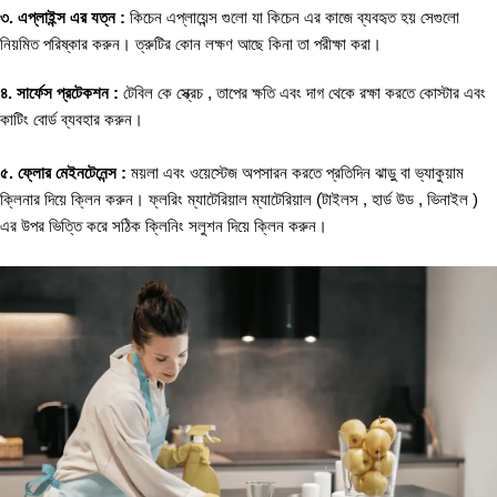
৩. এপ্লাইন্স এর যত্ন :
কিচেন এপ্লায়েন্স গুলো যা কিচেন এর কাজে ব্যবহৃত হয় সেগুলো
নিয়মিত পরিষ্কার করুন। ত্রুটির কোন লক্ষণ আছে কিনা তা পরীক্ষা করা।
৪. সার্ফেস প্রটেকশন :
টেবিল কে স্ক্রেচ , তাপের ক্ষতি এবং দাগ থেকে রক্ষা করতে কোস্টার এবং
কাটিং বোর্ড ব্যবহার করুন।
৫. ফ্লোর মেইনটেনেন্স :
ময়লা এবং ওয়েস্টেজ অপসারন করতে প্রতিদিন ঝাড়ু বা ভ্যাকুয়াম
ক্লিনার দিয়ে ক্লিন করুন। ফ্লরিং ম্যাটেরিয়াল ম্যাটেরিয়াল (টাইলস , হার্ড উড , ভিনাইল )
এর উপর ভিত্তি করে সঠিক ক্লিনিং সলুশন দিয়ে ক্লিন করুন।