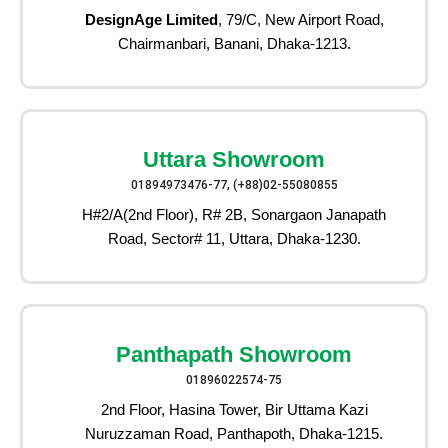
DesignAge Limited
, 79/C, New Airport Road,
Chairmanbari, Banani, Dhaka-1213.
Uttara Showroom
01894973476-77, (+88)02-55080855
H#2/A(2nd Floor), R# 2B, Sonargaon Janapath
Road, Sector# 11, Uttara, Dhaka-1230.
Panthapath Showroom
01896022574-75
2nd Floor, Hasina Tower, Bir Uttama Kazi
Nuruzzaman Road, Panthapoth, Dhaka-1215.