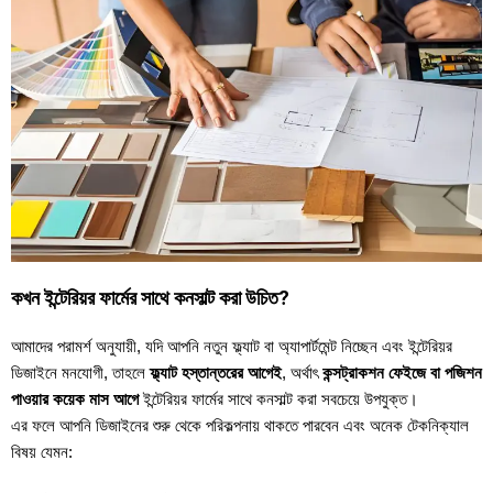
কখন ইন্টেরিয়র ফার্মের সাথে কনসাল্ট করা উচিত?
আমাদের পরামর্শ অনুযায়ী, যদি আপনি নতুন ফ্ল্যাট বা অ্যাপার্টমেন্ট নিচ্ছেন এবং ইন্টেরিয়র
ডিজাইনে মনযোগী, তাহলে
ফ্ল্যাট হস্তান্তরের আগেই
, অর্থাৎ
কন্সট্রাকশন ফেইজে বা পজিশন
পাওয়ার কয়েক মাস আগে
ইন্টেরিয়র ফার্মের সাথে কনসাল্ট করা সবচেয়ে উপযুক্ত।
এর ফলে আপনি ডিজাইনের শুরু থেকে পরিকল্পনায় থাকতে পারবেন এবং অনেক টেকনিক্যাল
বিষয় যেমন: