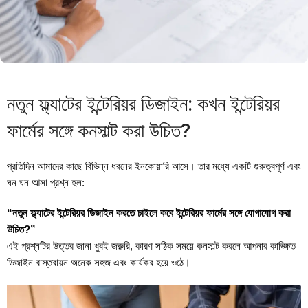
নতুন ফ্ল্যাটের ইন্টেরিয়র ডিজাইন: কখন ইন্টেরিয়র
ফার্মের সঙ্গে কনসাল্ট করা উচিত?
প্রতিদিন আমাদের কাছে বিভিন্ন ধরনের ইনকোয়ারি আসে। তার মধ্যে একটি গুরুত্বপূর্ণ এবং
ঘন ঘন আসা প্রশ্ন হল:
“নতুন ফ্ল্যাটের ইন্টেরিয়র ডিজাইন করতে চাইলে কবে ইন্টেরিয়র ফার্মের সঙ্গে যোগাযোগ করা
উচিত?”
এই প্রশ্নটির উত্তর জানা খুবই জরুরি, কারণ সঠিক সময়ে কনসাল্ট করলে আপনার কাঙ্ক্ষিত
ডিজাইন বাস্তবায়ন অনেক সহজ এবং কার্যকর হয়ে ওঠে।