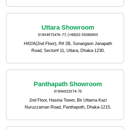
Uttara Showroom
01894973476-77, (+88)02-55080855
H#2/A(2nd Floor), R# 2B, Sonargaon Janapath
Road, Sector# 11, Uttara, Dhaka-1230.
Panthapath Showroom
01896022574-75
2nd Floor, Hasina Tower, Bir Uttama Kazi
Nuruzzaman Road, Panthapoth, Dhaka-1215.