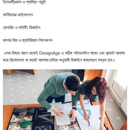
ইলেকট্রিকাল ও প্লাম্বিং পয়েন্ট
ফার্নিচারের ডাইমেনশন
ফ্লোরিং ও লাইটিং ডিজাইন
কালার থিম ও ম্যাটেরিয়াল সিলেকশন
এসব বিষয়ে আগে থেকেই
DesignAge
এ সঠিক গাইডলাইন পাবেন এবং ফ্ল্যাটে আলাদা
করে রিনোভেশন না করেই আপনার চাহিদা অনুযায়ী ডিজাইন বাস্তবায়ন সম্ভব হবে।