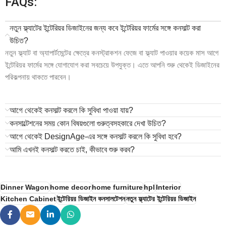
FAQs:
নতুন ফ্ল্যাটের ইন্টেরিয়র ডিজাইনের জন্য কবে ইন্টেরিয়র ফার্মের সঙ্গে কনসাল্ট করা
উচিত?
নতুন ফ্ল্যাট বা অ্যাপার্টমেন্টের ক্ষেত্রে কনস্ট্রাকশন ফেজে বা ফ্ল্যাট পাওয়ার কয়েক মাস আগে
ইন্টেরিয়র ফার্মের সঙ্গে যোগাযোগ করা সবচেয়ে উপযুক্ত। এতে আপনি শুরু থেকেই ডিজাইনের
পরিকল্পনায় থাকতে পারবেন।
আগে থেকেই কনসাল্ট করলে কি সুবিধা পাওয়া যায়?
কনসাল্টেশনের সময় কোন বিষয়গুলো গুরুত্বসহকারে দেখা উচিত?
আগে থেকেই DesignAge-এর সঙ্গে কনসাল্ট করলে কি সুবিধা হবে?
আমি এখনই কনসাল্ট করতে চাই, কীভাবে শুরু করব?
Dinner Wagon
home decor
home furniture
hpl
Interior
Kitchen Cabinet
ইন্টেরিয়র ডিজাইন কনসালটেশন
নতুন ফ্ল্যাটের ইন্টেরিয়র ডিজাইন